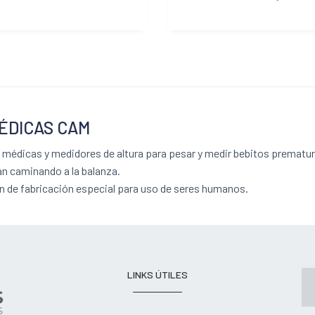
ÉDICAS CAM
médicas y medidores de altura para pesar y medir bebitos prematu
an caminando a la balanza.
 de fabricación especial para uso de seres humanos.
LINKS ÚTILES