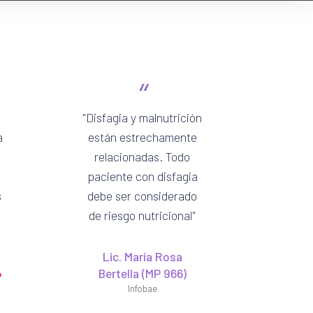
“
Disfagia y malnutrición
a
están estrechamente
relacionadas. Todo
paciente con disfagia
s
debe ser considerado
de riesgo nutricional
Lic. María Rosa
Bertella (MP 966)
P
Infobae