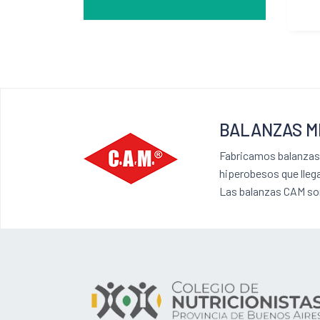
BALANZAS M
Fabricamos balanzas 
hiperobesos que lleg
Las balanzas CAM son