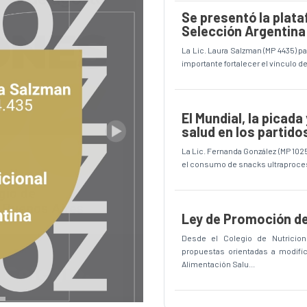
Se presentó la plata
Selección Argentina
La Lic. Laura Salzman (MP 4435) pa
importante fortalecer el vínculo de
El Mundial, la picada
salud en los partido
Siguiente
La Lic. Fernanda González (MP 1025
el consumo de snacks ultraprocesa
Ley de Promoción de
Desde el Colegio de Nutricion
propuestas orientadas a modifi
Alimentación Salu...