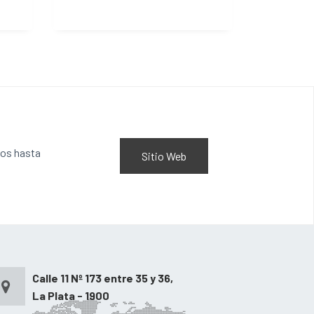
ros hasta
Sitio Web
Calle 11 Nº 173 entre 35 y 36,
La Plata - 1900