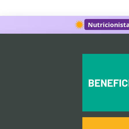
Nutricionist
BENEFIC