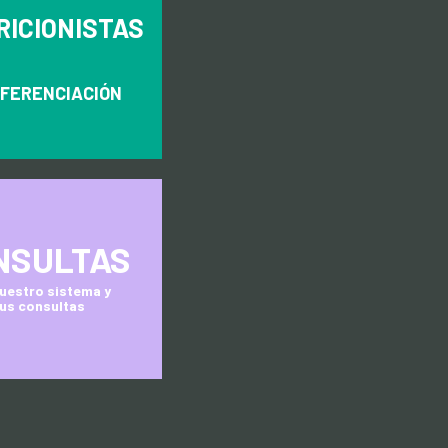
RICIONISTAS
FERENCIACIÓN
NSULTAS
nuestro sistema y
tus consultas