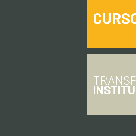
CURS
TRANSP
INSTIT