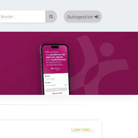
Autogestión
Leer más...