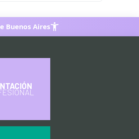
de Buenos Aires
ENTACIÓN
FESIONAL