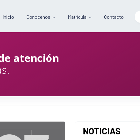
Inicio
Conocenos
Matrícula
Contacto
de atención
s.
NOTICIAS