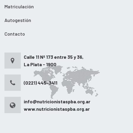
Matriculación
Autogestión
Contacto
Calle 11 Nº 173 entre 35 y 36,
La Plata - 1900
(0221) 445-3411
info@nutricionistaspba.org.ar
www.nutricionistaspba.org.ar