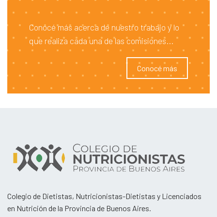
Conocé más acerca de nuestro trabajo y lo
que realiza cada una de las comisiones...
Conocé más
Colegio de Dietistas, Nutricionistas-Dietistas y Licenciados
en Nutrición de la Provincia de Buenos Aires.