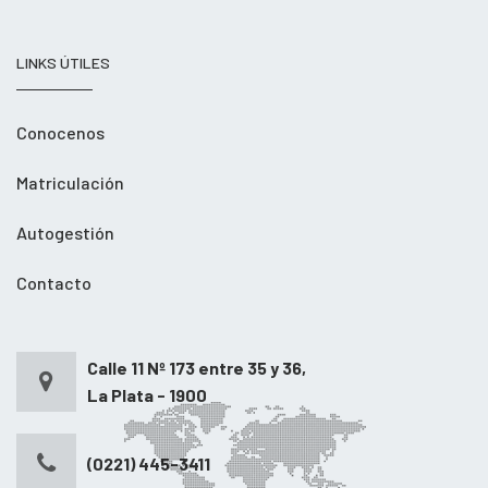
LINKS ÚTILES
Conocenos
Matriculación
Autogestión
Contacto
Calle 11 Nº 173 entre 35 y 36,
La Plata - 1900
(0221) 445-3411